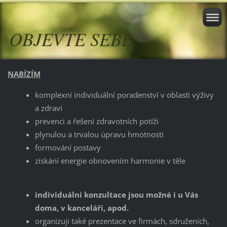
OBJEVTE SEBE
NABÍZÍM
komplexní individuální poradenství v oblasti výživy
a zdraví
prevenci a řešení zdravotních potíží
plynulou a trvalou úpravu hmotnosti
formování postavy
získání energie obnovením harmonie v těle
individuální konzultace jsou možné i u Vás
doma, v kanceláři, apod.
organizuji také prezentace ve firmách, sdruženích,