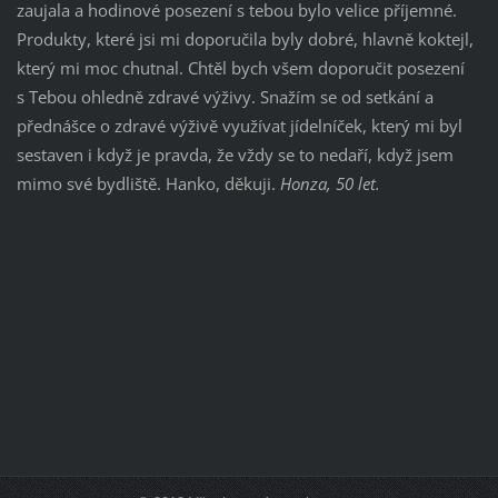
zaujala a hodinové posezení s tebou bylo velice příjemné.
Produkty, které jsi mi doporučila byly dobré, hlavně koktejl,
který mi moc chutnal. Chtěl bych všem doporučit posezení
s Tebou ohledně zdravé výživy. Snažím se od setkání a
přednášce o zdravé výživě využívat jídelníček, který mi byl
sestaven i když je pravda, že vždy se to nedaří, když jsem
mimo své bydliště. Hanko, děkuji.
Honza, 50 let.