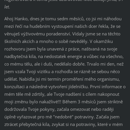
let.
Ahoj Hanko, dnes je tomu sedm měsíců, co jsi mi náhodou
mezi řečí na hudebním vystoupení našich dcer řekla, že se
věnuješ výživovému poradenství. Vídaly jsme se na těchto
školních akcích a mnoho o sobě nevěděly. V okamžiku
rozhovoru jsem byla unavená z práce, naštvaná na svoje
nadbytečná kila, na nedostatek energie a vůbec na všechno,
co mému tělu, ale i duši, nedělalo dobře. Trvalo mi den, než
jsem vzala Tvoji vizitku a rozhodla se rázně se sebou něco
udělat. Nabídla jsi mi termín proměření mého organismu,
konzultaci a následné vytvoření jídelníčku. První informace o
mém těle mě zdrtily, ale Tvoje nadšení s cílem nakopnout
moji změnu bylo nakažlivé!!! Během 3 měsíců jsem striktně
dodržovala Tvoje pokyny, začala omezovat nebo raději
úplně vyřazovat pro mě "nedobré" potraviny. Začala jsem
ztrácet přebytečná kila, zvykat si na potraviny, které v mém