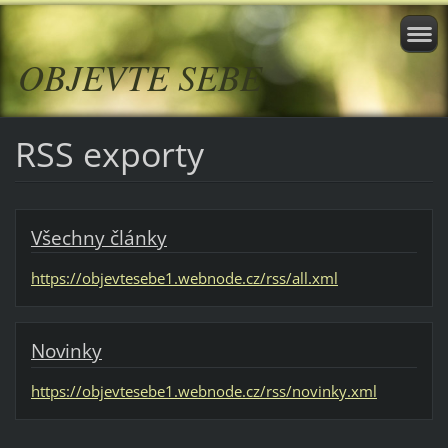
OBJEVTE SEBE
RSS exporty
Všechny články
https://objevtesebe1.webnode.cz/rss/all.xml
Novinky
https://objevtesebe1.webnode.cz/rss/novinky.xml