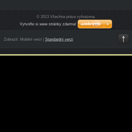
© 2013 Všechna práva vyhrazena.
Vytvořte si www stránky zdarma!
Zobrazit:
Mobilní verzi
|
Standardní verzi